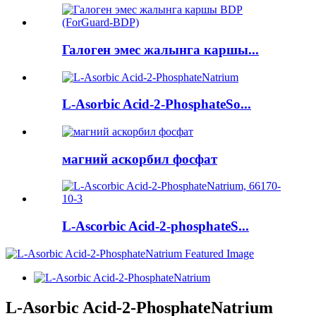
Галоген эмес жалынга каршы...
L-Asorbic Acid-2-PhosphateSo...
магний аскорбил фосфат
L-Ascorbic Acid-2-phosphateS...
L-Asorbic Acid-2-PhosphateNatrium