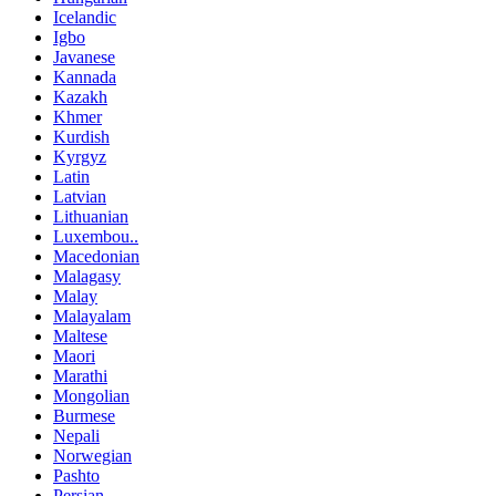
Icelandic
Igbo
Javanese
Kannada
Kazakh
Khmer
Kurdish
Kyrgyz
Latin
Latvian
Lithuanian
Luxembou..
Macedonian
Malagasy
Malay
Malayalam
Maltese
Maori
Marathi
Mongolian
Burmese
Nepali
Norwegian
Pashto
Persian