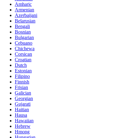
Amharic
Armenian
Azerbaijani
Belarusian
Bengali
Bosnian
Bulgarian
Cebuano
Chichewa
Corsican
Croatian
Dutch
Estonian
Filipino
Finnish
Frisian
Galician
Georgian
Gujarati
Haitian
Hausa
Hawaiian
Hebrew
Hmong
Hungarian