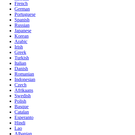
French
German
Portuguese
Spanish
Russian
Japanese
Korean
Arabic
Irish
Greek
Turkish
Italian
Danish
Romanian
Indonesian
Czech
Afrikaans
Swedish
Polish
Basque
Catalan
Esperanto
Hindi
Lao
Albanian