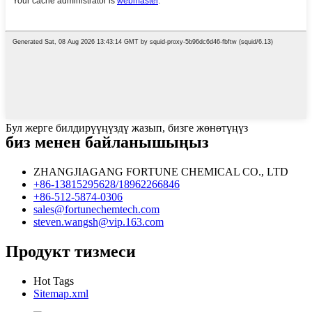
Бул жерге билдирүүңүздү жазып, бизге жөнөтүңүз
биз менен байланышыңыз
ZHANGJIAGANG FORTUNE CHEMICAL CO., LTD
+86-13815295628/18962266846
+86-512-5874-0306
sales@fortunechemtech.com
steven.wangsh@vip.163.com
Продукт тизмеси
Hot Tags
Sitemap.xml