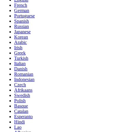
French
German
Portuguese
Spanish
Russian
Japanese
Korean
Arabic
Irish
Greek
Turkish
Italian
Danish
Romanian
Indonesian
Czech
Afrikaans
Swedish
Polish
Basque
Catalan
Esperanto
Hindi
Lao