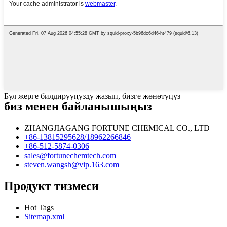
Бул жерге билдирүүңүздү жазып, бизге жөнөтүңүз
биз менен байланышыңыз
ZHANGJIAGANG FORTUNE CHEMICAL CO., LTD
+86-13815295628/18962266846
+86-512-5874-0306
sales@fortunechemtech.com
steven.wangsh@vip.163.com
Продукт тизмеси
Hot Tags
Sitemap.xml