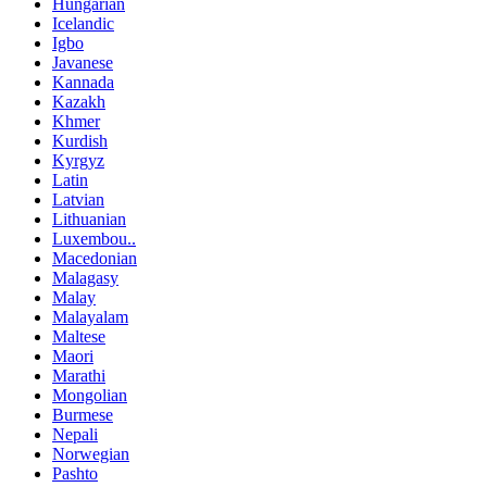
Hungarian
Icelandic
Igbo
Javanese
Kannada
Kazakh
Khmer
Kurdish
Kyrgyz
Latin
Latvian
Lithuanian
Luxembou..
Macedonian
Malagasy
Malay
Malayalam
Maltese
Maori
Marathi
Mongolian
Burmese
Nepali
Norwegian
Pashto