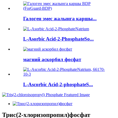
Галоген эмес жалынга каршы...
L-Asorbic Acid-2-PhosphateSo...
магний аскорбил фосфат
L-Ascorbic Acid-2-phosphateS...
Трис(2-хлоризопропил)фосфат