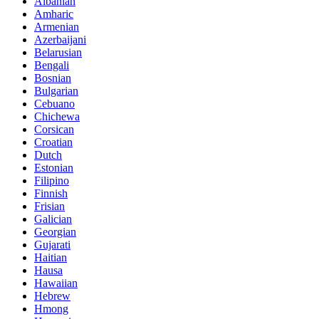
Albanian
Amharic
Armenian
Azerbaijani
Belarusian
Bengali
Bosnian
Bulgarian
Cebuano
Chichewa
Corsican
Croatian
Dutch
Estonian
Filipino
Finnish
Frisian
Galician
Georgian
Gujarati
Haitian
Hausa
Hawaiian
Hebrew
Hmong